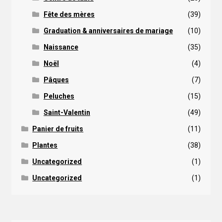
Fête des mères
(39)
Graduation & anniversaires de mariage
(10)
Naissance
(35)
Noël
(4)
Pâques
(7)
Peluches
(15)
Saint-Valentin
(49)
Panier de fruits
(11)
Plantes
(38)
Uncategorized
(1)
Uncategorized
(1)