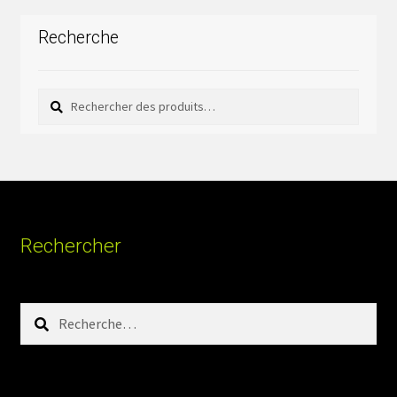
Recherche
Rechercher
Rechercher :
Rechercher
Rechercher :