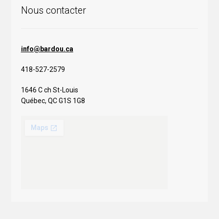
Nous contacter
info@bardou.ca
418-527-2579
1646 C ch St-Louis
Québec, QC G1S 1G8