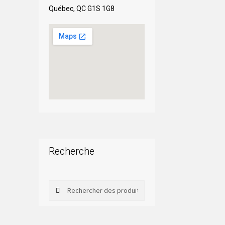
Québec, QC G1S 1G8
Recherche
Rechercher
Rechercher :