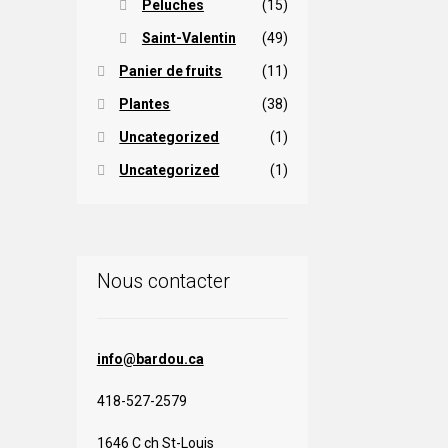
Peluches
(15)
Saint-Valentin
(49)
Panier de fruits
(11)
Plantes
(38)
Uncategorized
(1)
Uncategorized
(1)
Nous contacter
info@bardou.ca
418-527-2579
1646 C ch St-Louis