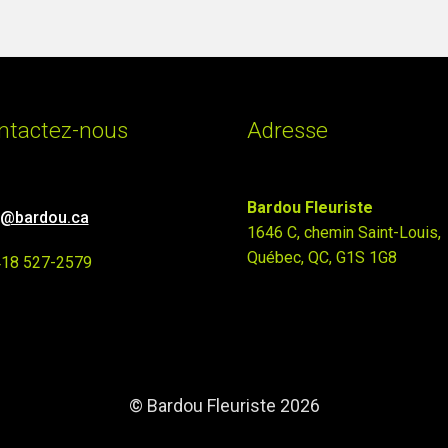
ntactez-nous
Adresse
Bardou Fleuriste
o@bardou.ca
1646 C, chemin Saint-Louis,
Québec, QC, G1S 1G8
418 527-2579
© Bardou Fleuriste 2026