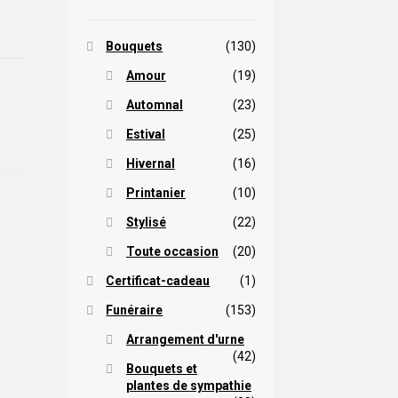
Bouquets
(130)
Amour
(19)
Automnal
(23)
Estival
(25)
Hivernal
(16)
Printanier
(10)
Stylisé
(22)
Toute occasion
(20)
Certificat-cadeau
(1)
Funéraire
(153)
Arrangement d'urne
(42)
Bouquets et
plantes de sympathie