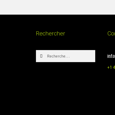
Rechercher
Co
Rechercher :
inf
+1 