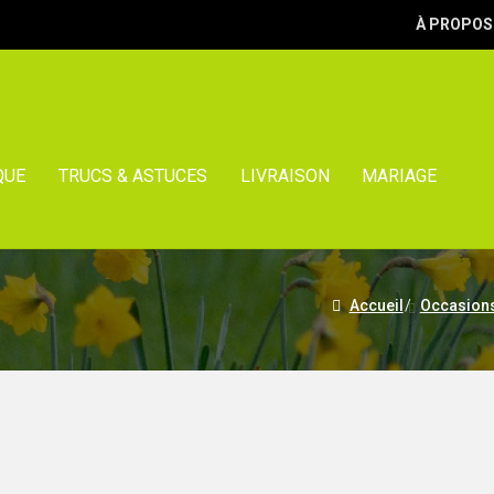
À PROPOS
QUE
TRUCS & ASTUCES
LIVRAISON
MARIAGE
Accueil
/
Occasion