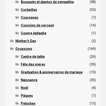
Bouquets et plantes de sympathie
(38)
Corbeilles
(53)
Couronnes
(7)
Coussins de cerceuil
(14)
Couvre épitaphe
(1)
Mother's Day
(2)
Occasions
(169)
Centre de table
(26)
Fête des mères
(39)
Graduation & anniversaires de mariage
(10)
Naissance
(35)
Noël
(4)
Pâques
(7)
Peluches
(15)