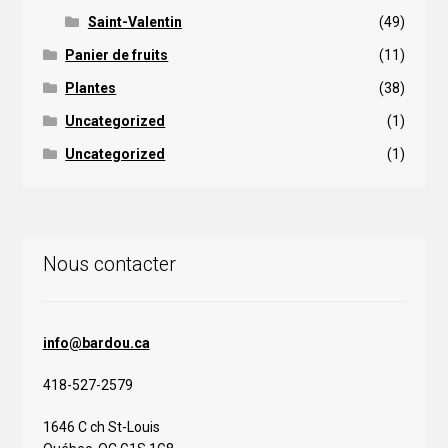
Saint-Valentin
(49)
Panier de fruits
(11)
Plantes
(38)
Uncategorized
(1)
Uncategorized
(1)
Nous contacter
info@bardou.ca
418-527-2579
1646 C ch St-Louis