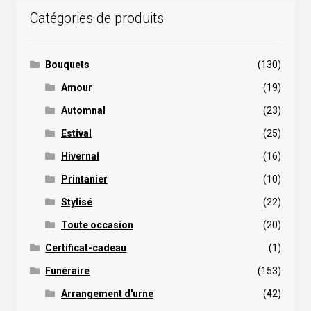
Catégories de produits
Bouquets
(130)
Amour
(19)
Automnal
(23)
Estival
(25)
Hivernal
(16)
Printanier
(10)
Stylisé
(22)
Toute occasion
(20)
Certificat-cadeau
(1)
Funéraire
(153)
Arrangement d'urne
(42)