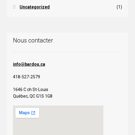
Uncategorized
(1)
Nous contacter
info@bardou.ca
418-527-2579
1646 C ch St-Louis
Québec, QC G1S 1G8