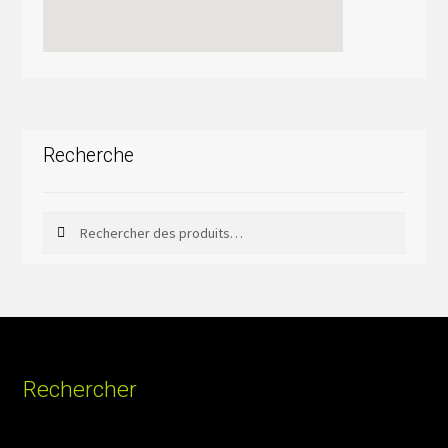
Recherche
Rechercher
Rechercher :
Rechercher