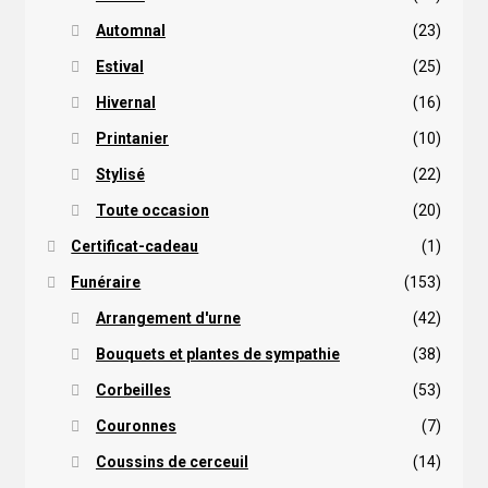
Automnal
(23)
Estival
(25)
Hivernal
(16)
Printanier
(10)
Stylisé
(22)
Toute occasion
(20)
Certificat-cadeau
(1)
Funéraire
(153)
Arrangement d'urne
(42)
Bouquets et plantes de sympathie
(38)
Corbeilles
(53)
Couronnes
(7)
Coussins de cerceuil
(14)