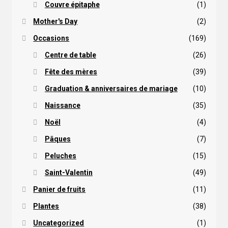
Couvre épitaphe
(1)
Mother's Day
(2)
Occasions
(169)
Centre de table
(26)
Fête des mères
(39)
Graduation & anniversaires de mariage
(10)
Naissance
(35)
Noël
(4)
Pâques
(7)
Peluches
(15)
Saint-Valentin
(49)
Panier de fruits
(11)
Plantes
(38)
Uncategorized
(1)