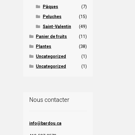
Pâques
(7)
Peluches
(15)
Saint-Valentin
(49)
Panier de fruits
(11)
Plantes
(38)
Uncategorized
(1)
Uncategorized
(1)
Nous contacter
info@bardou.ca