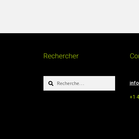
Rechercher
Co
Rechercher :
inf
+1 