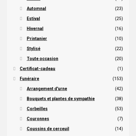
Automnal
(23)
Estival
(25)
Hivernal
(16)
Printanier
(10)
Stylisé
(22)
Toute occasion
(20)
Certificat-cadeau
(1)
Funéraire
(153)
Arrangement d'urne
(42)
Bouquets et plantes de sympathie
(38)
Corbeilles
(53)
Couronnes
(7)
Coussins de cerceuil
(14)