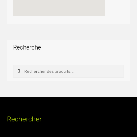
Recherche
Rechercher
Rechercher :
Rechercher