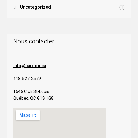
Uncategorized
(1)
Nous contacter
info@bardou.ca
418-527-2579
1646 C ch St-Louis
Québec, QC G1S 1G8