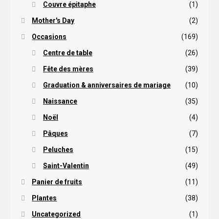
Couvre épitaphe
(1)
Mother's Day
(2)
Occasions
(169)
Centre de table
(26)
Fête des mères
(39)
Graduation & anniversaires de mariage
(10)
Naissance
(35)
Noël
(4)
Pâques
(7)
Peluches
(15)
Saint-Valentin
(49)
Panier de fruits
(11)
Plantes
(38)
Uncategorized
(1)