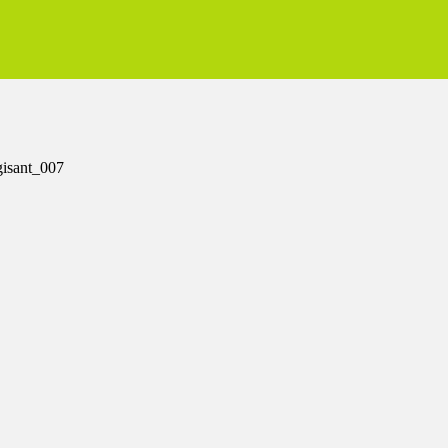
isant_007