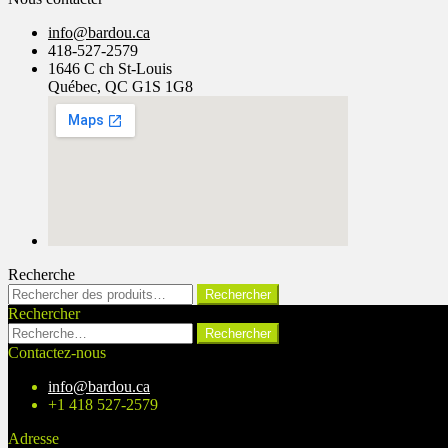
info@bardou.ca
418-527-2579
1646 C ch St-Louis
Québec, QC G1S 1G8
Recherche
Rechercher :
Rechercher
Rechercher
Rechercher :
Contactez-nous
info@bardou.ca
+1 418 527-2579
Adresse