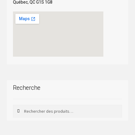
Québec, QC G1S 1G8
Recherche
Rechercher
Rechercher :