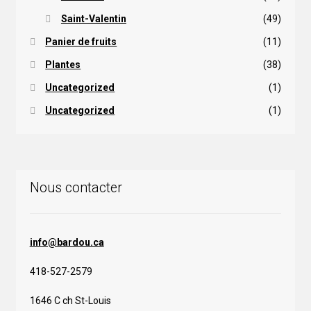
Saint-Valentin
(49)
Panier de fruits
(11)
Plantes
(38)
Uncategorized
(1)
Uncategorized
(1)
Nous contacter
info@bardou.ca
418-527-2579
1646 C ch St-Louis