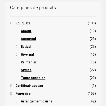
Catégories de produits
Bouquets
(130)
Amour
(19)
Automnal
(23)
Estival
(25)
Hivernal
(16)
Printanier
(10)
Stylisé
(22)
Toute occasion
(20)
Certificat-cadeau
(1)
Funéraire
(153)
Arrangement d'urne
(42)