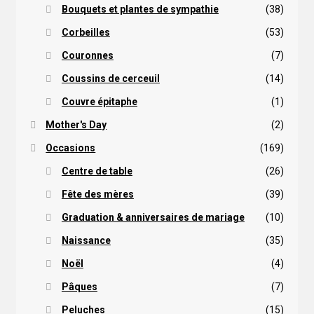
Bouquets et plantes de sympathie
(38)
Corbeilles
(53)
Couronnes
(7)
Coussins de cerceuil
(14)
Couvre épitaphe
(1)
Mother's Day
(2)
Occasions
(169)
Centre de table
(26)
Fête des mères
(39)
Graduation & anniversaires de mariage
(10)
Naissance
(35)
Noël
(4)
Pâques
(7)
Peluches
(15)