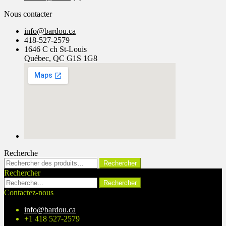
Nous contacter
info@bardou.ca
418-527-2579
1646 C ch St-Louis
Québec, QC G1S 1G8
Recherche
Rechercher :
Rechercher
Rechercher
Rechercher :
Contactez-nous
info@bardou.ca
+1 418 527-2579