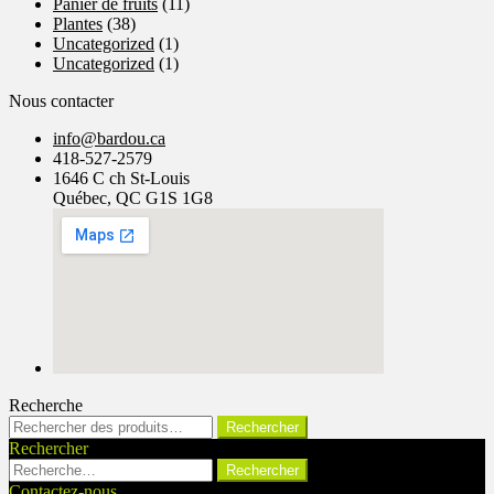
Panier de fruits
(11)
Plantes
(38)
Uncategorized
(1)
Uncategorized
(1)
Nous contacter
info@bardou.ca
418-527-2579
1646 C ch St-Louis
Québec, QC G1S 1G8
Recherche
Rechercher :
Rechercher
Rechercher
Rechercher :
Contactez-nous