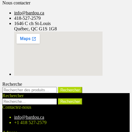
Nous contacter
info@bardou.ca
418-527-2579
1646 C ch St-Louis
Québec, QC G1S 1G8
Recherche
Rechercher :
Rechercher
Rechercher
Rechercher :
Contactez-nous
info@bardou.ca
+1 418 527-2579