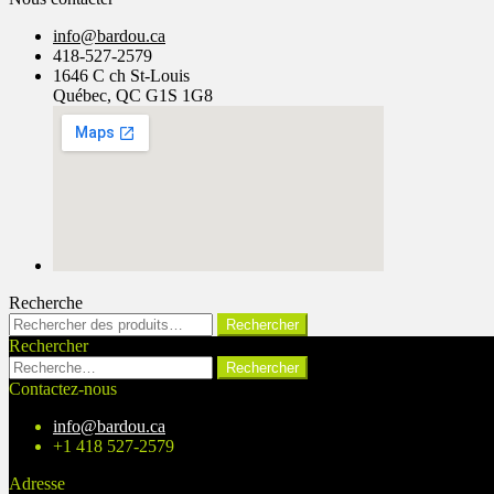
info@bardou.ca
418-527-2579
1646 C ch St-Louis
Québec, QC G1S 1G8
Recherche
Rechercher :
Rechercher
Rechercher
Rechercher :
Contactez-nous
info@bardou.ca
+1 418 527-2579
Adresse