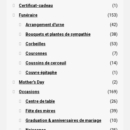
Certificat-cadeau
(1)
Funéraire
(153)
Arrangement d'urne
(42)
Bouquets et plantes de sympathie
(38)
Corbeilles
(53)
Couronnes
(7)
Coussins de cerceuil
(14)
Couvre épitaphe
(1)
Mother's Day
(2)
Occasions
(169)
Centre de table
(26)
Fête des mères
(39)
Graduation & anniversaires de mariage
(10)