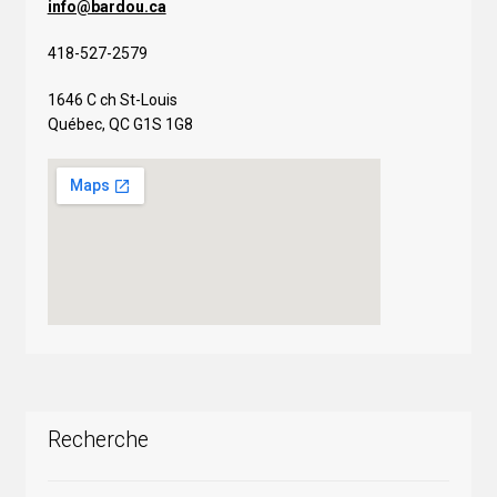
info@bardou.ca
418-527-2579
1646 C ch St-Louis
Québec, QC G1S 1G8
Recherche