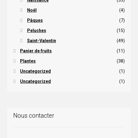
Naissance
(35)
Noël
(4)
Pâques
(7)
Peluches
(15)
Saint-Valentin
(49)
Panier de fruits
(11)
Plantes
(38)
Uncategorized
(1)
Uncategorized
(1)
Nous contacter