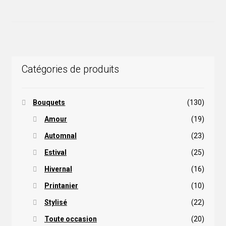
précédent :
de
l'article
Catégories de produits
Bouquets
(130)
Amour
(19)
Automnal
(23)
Estival
(25)
Hivernal
(16)
Printanier
(10)
Stylisé
(22)
Toute occasion
(20)