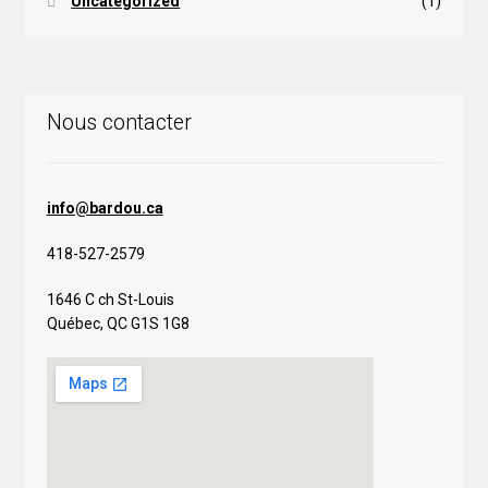
Uncategorized
(1)
Nous contacter
info@bardou.ca
418-527-2579
1646 C ch St-Louis
Québec, QC G1S 1G8