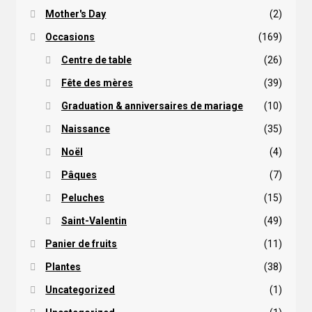
Mother's Day
(2)
Occasions
(169)
Centre de table
(26)
Fête des mères
(39)
Graduation & anniversaires de mariage
(10)
Naissance
(35)
Noël
(4)
Pâques
(7)
Peluches
(15)
Saint-Valentin
(49)
Panier de fruits
(11)
Plantes
(38)
Uncategorized
(1)