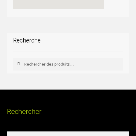
Recherche
Rechercher
Rechercher :
Rechercher
Rechercher :