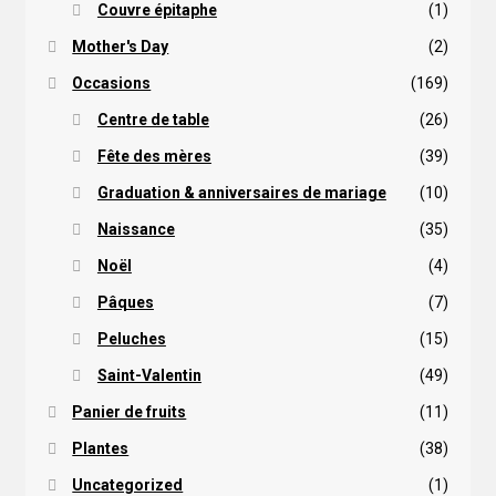
Couvre épitaphe
(1)
Mother's Day
(2)
Occasions
(169)
Centre de table
(26)
Fête des mères
(39)
Graduation & anniversaires de mariage
(10)
Naissance
(35)
Noël
(4)
Pâques
(7)
Peluches
(15)
Saint-Valentin
(49)
Panier de fruits
(11)
Plantes
(38)
Uncategorized
(1)