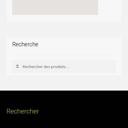
Recherche
Rechercher
Rechercher :
Rechercher