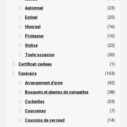
Automnal
(23)
Estival
(25)
Hivernal
(16)
Printanier
(10)
Stylisé
(22)
Toute occasion
(20)
Certificat-cadeau
(1)
Funéraire
(153)
Arrangement d'urne
(42)
Bouquets et plantes de sympathie
(38)
Corbeilles
(53)
Couronnes
(7)
Coussins de cerceuil
(14)