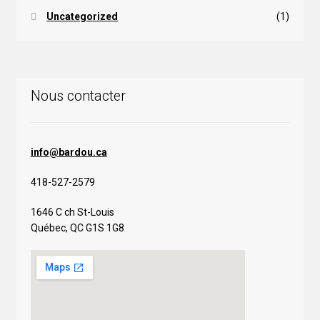
Uncategorized
(1)
Nous contacter
info@bardou.ca
418-527-2579
1646 C ch St-Louis
Québec, QC G1S 1G8