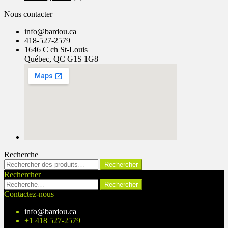
Nous contacter
info@bardou.ca
418-527-2579
1646 C ch St-Louis
Québec, QC G1S 1G8
Recherche
Rechercher :
Rechercher
Rechercher
Rechercher :
Contactez-nous
info@bardou.ca
+1 418 527-2579