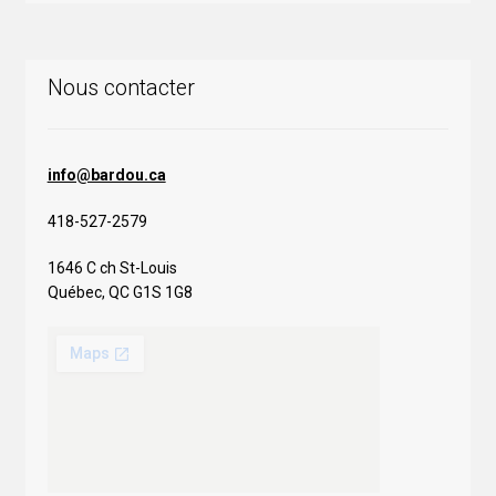
Nous contacter
info@bardou.ca
418-527-2579
1646 C ch St-Louis
Québec, QC G1S 1G8