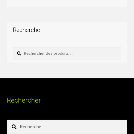
Recherche
Rechercher
Rechercher :
Rechercher
Rechercher :