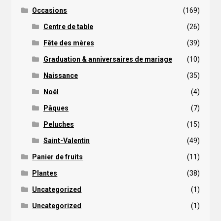
Occasions
(169)
Centre de table
(26)
Fête des mères
(39)
Graduation & anniversaires de mariage
(10)
Naissance
(35)
Noël
(4)
Pâques
(7)
Peluches
(15)
Saint-Valentin
(49)
Panier de fruits
(11)
Plantes
(38)
Uncategorized
(1)
Uncategorized
(1)