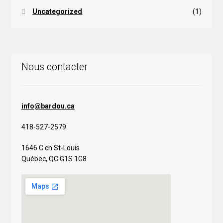
Uncategorized
(1)
Nous contacter
info@bardou.ca
418-527-2579
1646 C ch St-Louis
Québec, QC G1S 1G8