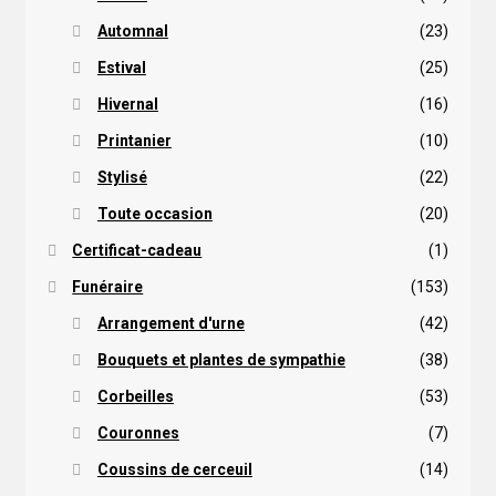
Automnal
(23)
Estival
(25)
Hivernal
(16)
Printanier
(10)
Stylisé
(22)
Toute occasion
(20)
Certificat-cadeau
(1)
Funéraire
(153)
Arrangement d'urne
(42)
Bouquets et plantes de sympathie
(38)
Corbeilles
(53)
Couronnes
(7)
Coussins de cerceuil
(14)