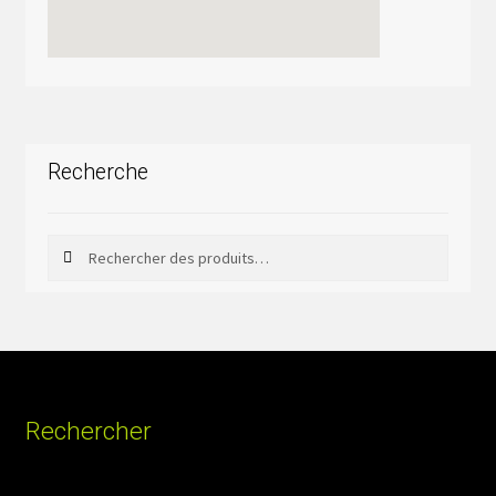
Recherche
Rechercher
Rechercher :
Rechercher