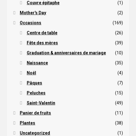
Couvre épitaphe
(1)
Mother's Day
(2)
Occasions
(169)
Centre de table
(26)
Fête des mères
(39)
Graduation & anniversaires de mariage
(10)
Naissance
(35)
Noël
(4)
Pâques
(7)
Peluches
(15)
Saint-Valentin
(49)
Panier de fruits
(11)
Plantes
(38)
Uncategorized
(1)