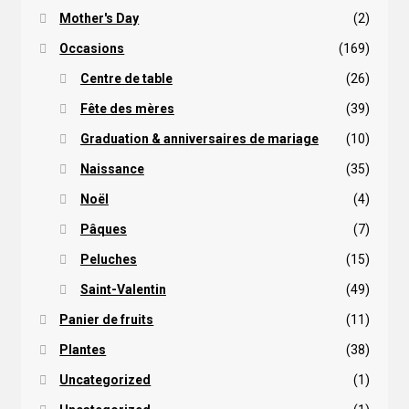
Mother's Day
(2)
Occasions
(169)
Centre de table
(26)
Fête des mères
(39)
Graduation & anniversaires de mariage
(10)
Naissance
(35)
Noël
(4)
Pâques
(7)
Peluches
(15)
Saint-Valentin
(49)
Panier de fruits
(11)
Plantes
(38)
Uncategorized
(1)