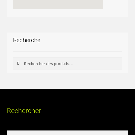
Recherche
Rechercher
Rechercher :
Rechercher
Rechercher :