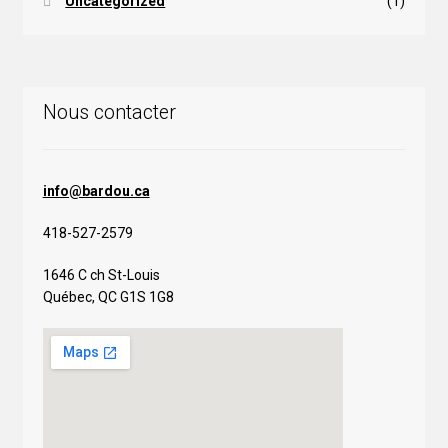
Uncategorized
(1)
Nous contacter
info@bardou.ca
418-527-2579
1646 C ch St-Louis
Québec, QC G1S 1G8