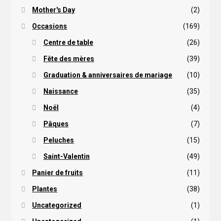
Mother's Day
(2)
Occasions
(169)
Centre de table
(26)
Fête des mères
(39)
Graduation & anniversaires de mariage
(10)
Naissance
(35)
Noël
(4)
Pâques
(7)
Peluches
(15)
Saint-Valentin
(49)
Panier de fruits
(11)
Plantes
(38)
Uncategorized
(1)