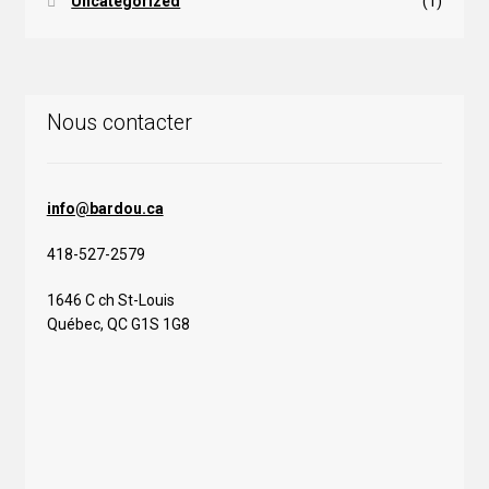
Uncategorized
(1)
Nous contacter
info@bardou.ca
418-527-2579
1646 C ch St-Louis
Québec, QC G1S 1G8