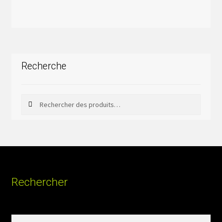
Recherche
Rechercher
Rechercher :
Rechercher
Rechercher :