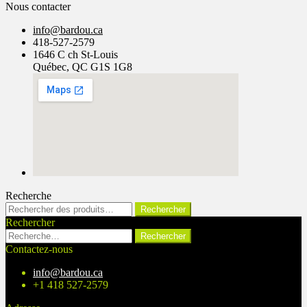
Nous contacter
info@bardou.ca
418-527-2579
1646 C ch St-Louis
Québec, QC G1S 1G8
Recherche
Rechercher :
Rechercher
Rechercher
Rechercher :
Contactez-nous
info@bardou.ca
+1 418 527-2579