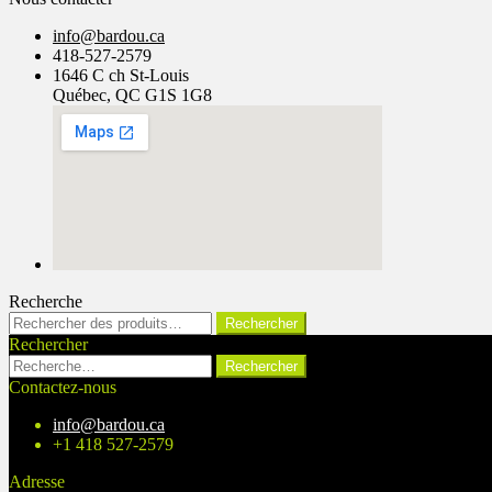
info@bardou.ca
418-527-2579
1646 C ch St-Louis
Québec, QC G1S 1G8
Recherche
Rechercher :
Rechercher
Rechercher
Rechercher :
Contactez-nous
info@bardou.ca
+1 418 527-2579
Adresse