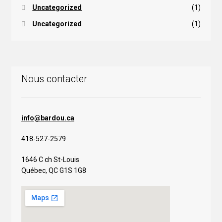
Uncategorized
(1)
Uncategorized
(1)
Nous contacter
info@bardou.ca
418-527-2579
1646 C ch St-Louis
Québec, QC G1S 1G8