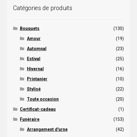
Catégories de produits
Bouquets
(130)
Amour
(19)
Automnal
(23)
Estival
(25)
Hivernal
(16)
Printanier
(10)
Stylisé
(22)
Toute occasion
(20)
Certificat-cadeau
(1)
Funéraire
(153)
Arrangement d'urne
(42)