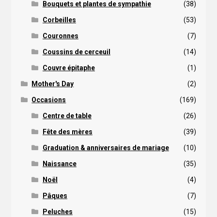
Bouquets et plantes de sympathie
(38)
Corbeilles
(53)
Couronnes
(7)
Coussins de cerceuil
(14)
Couvre épitaphe
(1)
Mother's Day
(2)
Occasions
(169)
Centre de table
(26)
Fête des mères
(39)
Graduation & anniversaires de mariage
(10)
Naissance
(35)
Noël
(4)
Pâques
(7)
Peluches
(15)