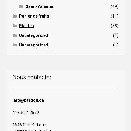
Saint-Valentin
(49)
Panier de fruits
(11)
Plantes
(38)
Uncategorized
(1)
Uncategorized
(1)
Nous contacter
info@bardou.ca
418-527-2579
1646 C ch St-Louis