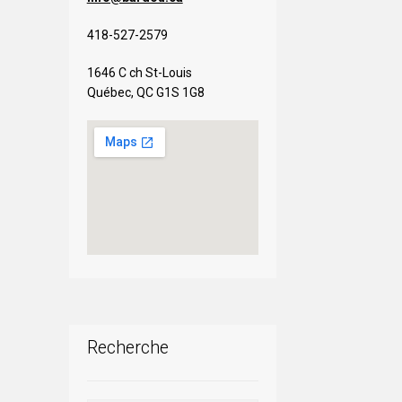
418-527-2579
1646 C ch St-Louis
Québec, QC G1S 1G8
Recherche