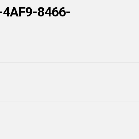
-4AF9-8466-