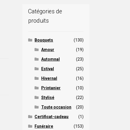
Catégories de
produits
Bouquets
(130)
Amour
(19)
Automnal
(23)
Estival
(25)
Hivernal
(16)
Printanier
(10)
Stylisé
(22)
Toute occasion
(20)
Certificat-cadeau
(1)
Funéraire
(153)