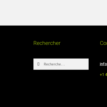
Rechercher
Co
Rechercher :
inf
+1 