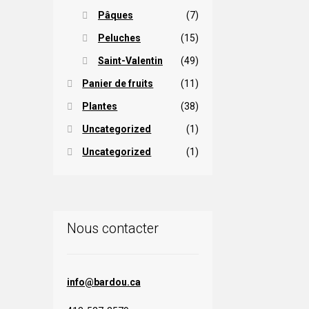
Pâques
(7)
Peluches
(15)
Saint-Valentin
(49)
Panier de fruits
(11)
Plantes
(38)
Uncategorized
(1)
Uncategorized
(1)
Nous contacter
info@bardou.ca