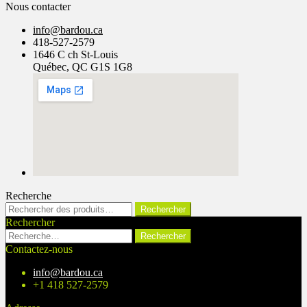
Nous contacter
info@bardou.ca
418-527-2579
1646 C ch St-Louis
Québec, QC G1S 1G8
Recherche
Rechercher :
Rechercher
Rechercher
Rechercher :
Contactez-nous
info@bardou.ca
+1 418 527-2579