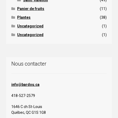
Panier de fruits
(11)
Plantes
(38)
Uncategorized
(1)
Uncategorized
(1)
Nous contacter
info@bardou.ca
418-527-2579
1646 C ch St-Louis
Québec, QC G1S 1G8