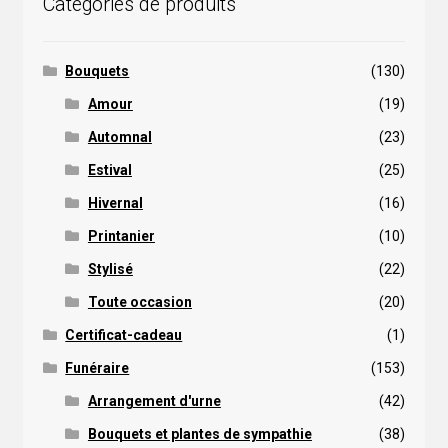
Catégories de produits
Bouquets
(130)
Amour
(19)
Automnal
(23)
Estival
(25)
Hivernal
(16)
Printanier
(10)
Stylisé
(22)
Toute occasion
(20)
Certificat-cadeau
(1)
Funéraire
(153)
Arrangement d'urne
(42)
Bouquets et plantes de sympathie
(38)