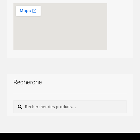
Recherche
Rechercher
Rechercher :